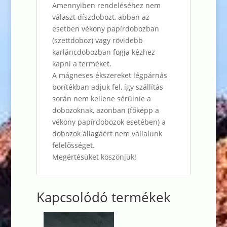
Amennyiben rendeléséhez nem
választ díszdobozt, abban az
esetben vékony papírdobozban
(szettdoboz) vagy rövidebb
karláncdobozban fogja kézhez
kapni a terméket.
A mágneses ékszereket légpárnás
borítékban adjuk fel, így szállítás
során nem kellene sérülnie a
dobozoknak, azonban (főképp a
vékony papírdobozok esetében) a
dobozok állagáért nem vállalunk
felelősséget.
Megértésüket köszönjük!
Kapcsolódó termékek